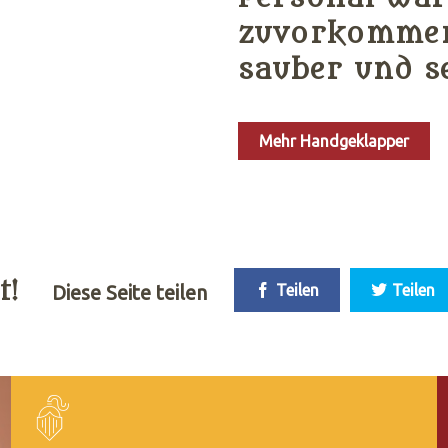
zuvorkommen
sauber und s
Mehr Handgeklapper
t!
Diese Seite teilen
Teilen
Teilen