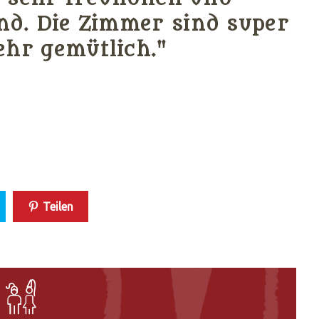
d. Die Zimmer sind super
ehr gemütlich."
Teilen