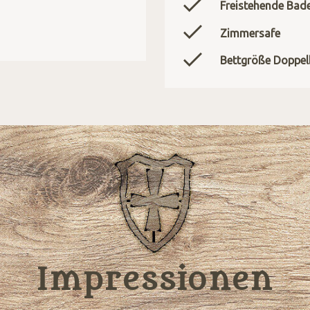
Freistehende Bad
Zimmersafe
Bettgröße Doppelb
Impressionen