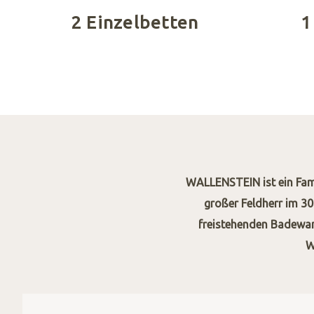
2 Einzelbetten
1
WALLENSTEIN ist ein Fam
großer Feldherr im 30
freistehenden Badewan
W