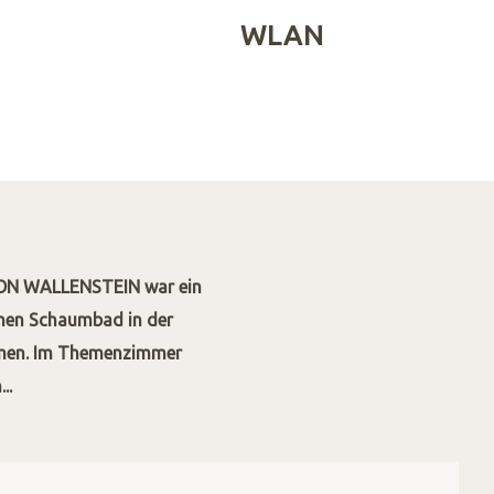
WLAN
 VON WALLENSTEIN war ein
einen Schaumbad in der
ommen. Im Themenzimmer
..