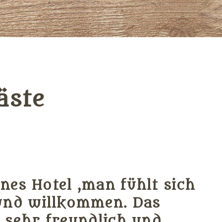
äste
es Hotel ,man fühlt sich
und willkommen. Das
 sehr freundlich und