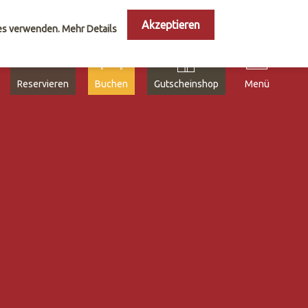
Akzeptieren
ies verwenden.
Mehr Details
Reservieren
Buchen
Gutscheinshop
Menü