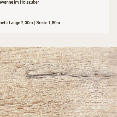
ewanne im Holzzuber
ett: Länge 2,00m | Breite 1,80m