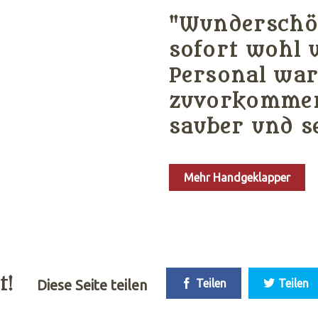
"Wunderschön
sofort wohl 
Personal war
zuvorkommen
sauber und s
Mehr Handgeklapper
t!
Diese Seite teilen
Teilen
Teilen