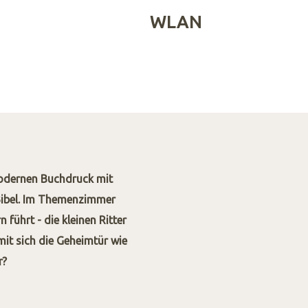
WLAN
odernen Buchdruck mit
 Bibel. Im Themenzimmer
führt - die kleinen Ritter
it sich die Geheimtür wie
r?