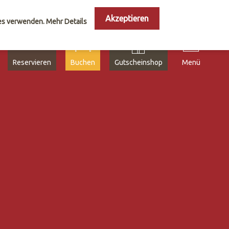
Akzeptieren
ies verwenden.
Mehr Details
Reservieren
Buchen
Gutscheinshop
Menü