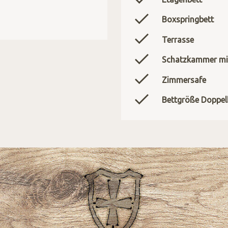
Boxspringbett
Terrasse
Schatzkammer mi
Zimmersafe
Bettgröße Doppelb