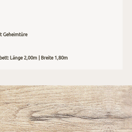
t Geheimtüre
ett: Länge 2,00m | Breite 1,80m