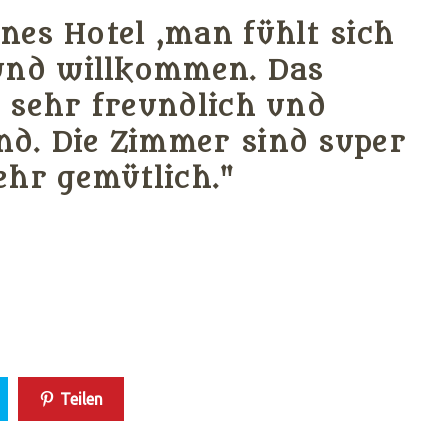
es Hotel ,man fühlt sich
und willkommen. Das
 sehr freundlich und
d. Die Zimmer sind super
ehr gemütlich."
Teilen