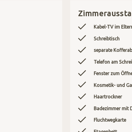
Zimmeraussta
Kabel-TV im Elter
Schreibtisch
separate Kofferab
Telefon am Schrei
Fenster zum Öffn
Kosmetik- und Ga
Haartrockner
Badezimmer mit
Fluchtwegkarte
Etagenbett