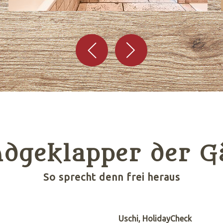
dgeklapper der G
So sprecht denn frei heraus
Uschi, HolidayCheck