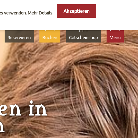
Akzeptieren
ies verwenden.
Mehr Details
Reservieren
Buchen
Gutscheinshop
Menü
en in
n