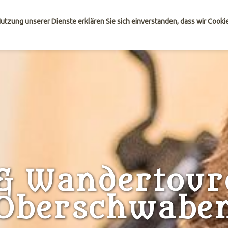
erschwaben
 Nutzung unserer Dienste erklären Sie sich einverstanden, dass wir Cook
& Wandertour
Oberschwabe