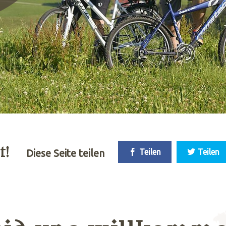
t!
Diese Seite teilen
Teilen
Teilen