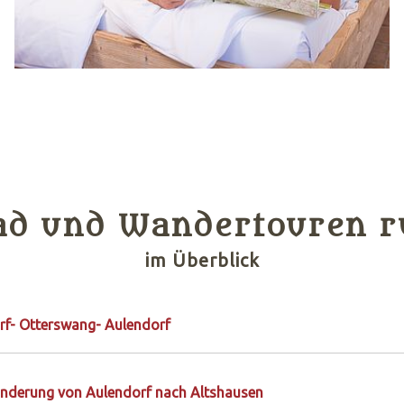
Rad und Wandertouren 
im Überblick
rf- Otterswang- Aulendorf
nderung von Aulendorf nach Altshausen