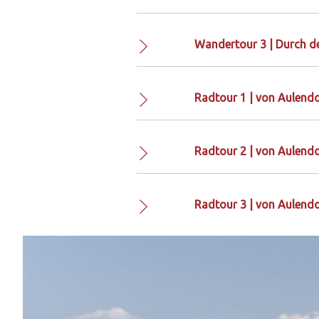
Wandertour 3 | Durch d
Radtour 1 | von Aulendo
Radtour 2 | von Aulend
Radtour 3 | von Aulendo