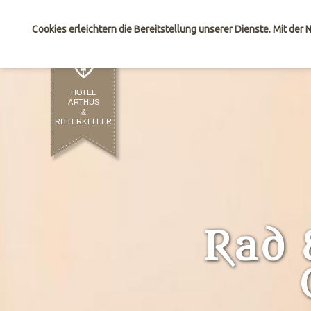
Sie sind hier:
Hotel Arthus
Rad- und Wandertouren Ob
Cookies erleichtern die Bereitstellung unserer Dienste. Mit der
Rad 