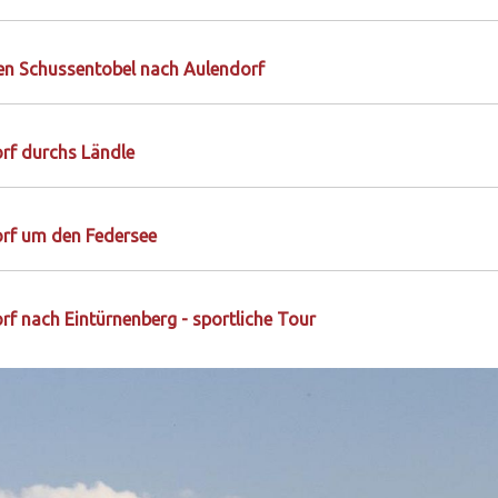
en Schussentobel nach Aulendorf
rf durchs Ländle
orf um den Federsee
rf nach Eintürnenberg - sportliche Tour